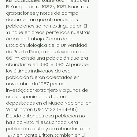
las localidades sobre 600 metros en
El Yunque entre 1982 y 1987. Nuestras
grabaciones y notas de campo
documentan que al menos dos
poblaciones se han extinguido en El
Yunque en áreas periféricas nuestras
áreas de trabajo. Cerca de la
Estación Biológica de la Universidad
de Puerto Rico, a una elevación de
661 m, existía una población que era
abundante en 1980 y 1982. Al parecer
los últimos individuos de esa
población fueron colectados en
noviembre de 1987 por un
investigador extranjero y algunos de
esos especímenes fueron
depositados en el Museo Nacional en
Washington (USNM: 326894–95).
Desde entonces esa población no
ha sido vista ni escuchada. Otra
población existía y era abundante en
1977 en Monte Britton, también en El