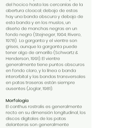
del hocico hasta las cercanías de la
abertura cloacal; debajo de estas
hay una banda obscura y debajo de
esta banda y en los muslos, un
diseño de manchas negras en un
fondo negro (Stejneger, 1904; Rivero,
1978). La garganta y el vientre son
grises, aunque la garganta puede
tener algo de amarillo (Schwartz &
Henderson, 1991). El vientre
generalmente tiene puntos obscuros
en fondo claro, y la línea o banda
interorbital y las bandas transversales
en patas traseras están siempre
ausentes (Joglar, 1981).
Morfología
El canthus rostralis es generalmente
recto en su dimensión longitudinal, los
discos digitales de las patas
delanteras son generalmente