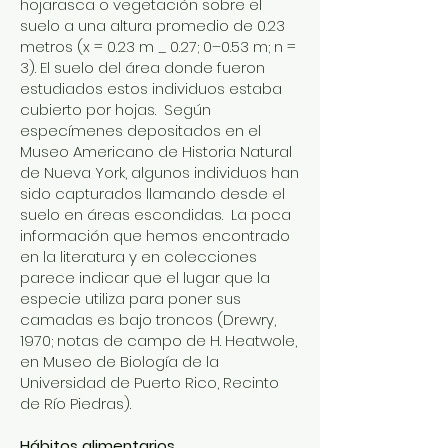
hojarasca o vegetación sobre el
suelo a una altura promedio de 0.23
metros (x = 0.23 m _ 0.27; 0–0.53 m; n =
3). El suelo del área donde fueron
estudiados estos individuos estaba
cubierto por hojas. Según
especímenes depositados en el
Museo Americano de Historia Natural
de Nueva York, algunos individuos han
sido capturados llamando desde el
suelo en áreas escondidas. La poca
información que hemos encontrado
en la literatura y en colecciones
parece indicar que el lugar que la
especie utiliza para poner sus
camadas es bajo troncos (Drewry,
1970; notas de campo de H. Heatwole,
en Museo de Biología de la
Universidad de Puerto Rico, Recinto
de Río Piedras).
Hábitos alimentarios