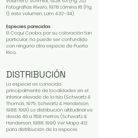
volumen); Schmidt, 1928: 63 (Fig. 20).
Fotografías: Rivero, 1978: Lámina 18 (Fig.
1); este volumen, Lam. 4.32–34).
Especies parecidas
El Coquí Caoba, por su coloración tan
particular, no puede ser confundido
con ninguna otra especie de Puerto
Rico.
DISTRIBUCIÓN
La especie es conocida
principalmente de localidades en el
interior elevado de la Isla (Schwartz &
Thomas, 1975; Schwartz & Henderson,
1988; 1991). La distribución altitudinal va
desde 40 a 1158 metros (Schwartz &
Henderson, 1988; 1991). Ver Mapa 4.12
para distribución de la especie.