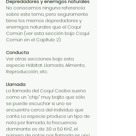
Depredadores y enemigos naturales
No conocemos ninguna referencia
sobre este tema, pero seguramente
tiene los mismos depredadores y
enemigos naturales que el Coquí
Común (ver esta sección bajo Coquí
Común en el Capítulo 2).
Conducta
Ver otras secciones bajo esta
especie: Hábitat, Llamada, Alimento,
Reproducción, etc.
Llamada
La llamada del Coquí Caoba suena
como un “chip” muy bajito que sólo
se puede escuchar si uno se
encuentra cerca del individuo que
canta. La especie produce un tipo de
nota por llamada, la frecuencia
dominante es de 3.0 a 5.0 KHZ, el
número de notas por llamada es uno