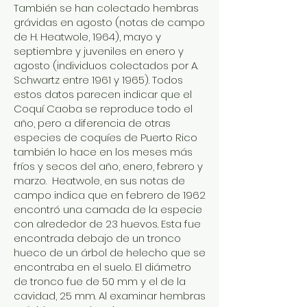
También se han colectado hembras
grávidas en agosto (notas de campo
de H. Heatwole, 1964), mayo y
septiembre y juveniles en enero y
agosto (individuos colectados por A.
Schwartz entre 1961 y 1965). Todos
estos datos parecen indicar que el
Coquí Caoba se reproduce todo el
año, pero a diferencia de otras
especies de coquíes de Puerto Rico
también lo hace en los meses más
fríos y secos del año, enero, febrero y
marzo. Heatwole, en sus notas de
campo indica que en febrero de 1962
encontró una camada de la especie
con alrededor de 23 huevos. Esta fue
encontrada debajo de un tronco
hueco de un árbol de helecho que se
encontraba en el suelo. El diámetro
de tronco fue de 50 mm y el de la
cavidad, 25 mm. Al examinar hembras