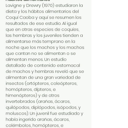
Lavigne y Drewry (1970) estudiaron la
dieta y los hábitos alimentarios del
Coquí Caoba y aquí se resumen los
resultados de ese estudio. Al igual
que en otras especies de coquíes,
las hembras y los juveniles tienden a
alimentarse más temprano en la
noche que los machos y los machos
que cantan no se alimentan o se
alimentan menos. Un estudio
detallado de contenido estomacal
de machos y hembras reveló que se
alimentan de una gran variedad de
insectos (ortópteros, coleópteros,
homópteros, dípteros, e
himenópteros) y de otros
invertebrados (arañas, ácaros,
quilópodos, diplópodos, isópodos, y
moluscos). Un juvenil fue estudiado y
había ingerido arañas, ácaros,
colémbolos, homópteros, e