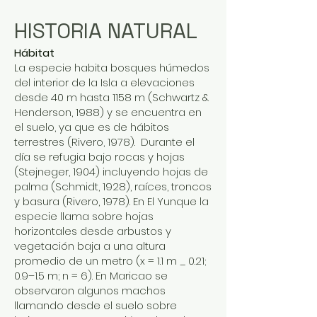
HISTORIA NATURAL
Hábitat
La especie habita bosques húmedos
del interior de la Isla a elevaciones
desde 40 m hasta 1158 m (Schwartz &
Henderson, 1988) y se encuentra en
el suelo, ya que es de hábitos
terrestres (Rivero, 1978). Durante el
día se refugia bajo rocas y hojas
(Stejneger, 1904) incluyendo hojas de
palma (Schmidt, 1928), raíces, troncos
y basura (Rivero, 1978). En El Yunque la
especie llama sobre hojas
horizontales desde arbustos y
vegetación baja a una altura
promedio de un metro (x = 1.1 m _ 0.21;
0.9–1.5 m; n = 6). En Maricao se
observaron algunos machos
llamando desde el suelo sobre